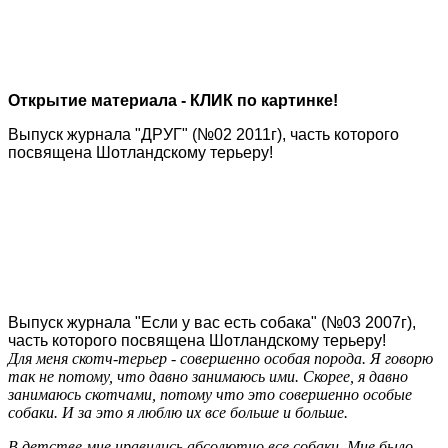
Открытие материала - КЛИК по картинке!
Выпуск журнала "ДРУГ" (№02 2011г), часть которого
посвящена Шотландскому терьеру!
Выпуск журнала "Если у вас есть собака" (№03 2007г),
часть которого посвящена Шотландскому терьеру!
Для меня скотч-терьер - совершенно особая порода. Я говорю
так не потому, что давно занимаюсь ими. Скорее, я давно
занимаюсь скотчами, потому что это совершенно особые
собаки. И за это я люблю их все больше и больше.
В детстве мне нравились абсолютно все собаки. Мне было