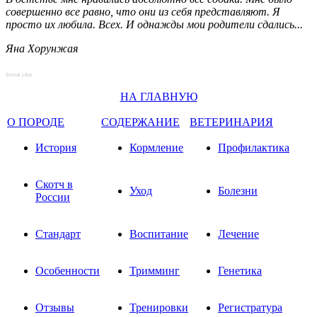
совершенно все равно, что они из себя представляют. Я
просто их любила. Всех. И однажды мои родители сдались...
Яна Хорунжая
Social Like
НА ГЛАВНУЮ
О ПОРОДЕ
СОДЕРЖАНИЕ
ВЕТЕРИНАРИЯ
История
Кормление
Профилактика
Скотч в
Уход
Болезни
России
Стандарт
Воспитание
Лечение
Особенности
Тримминг
Генетика
Отзывы
Тренировки
Регистратура