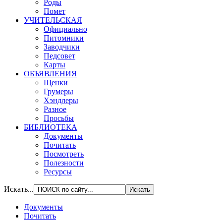
Роды
Помет
УЧИТЕЛЬСКАЯ
Официально
Питомники
Заводчики
Педсовет
Карты
ОБЪЯВЛЕНИЯ
Щенки
Грумеры
Хэндлеры
Разное
Просьбы
БИБЛИОТЕКА
Документы
Почитать
Посмотреть
Полезности
Ресурсы
Искать...
Документы
Почитать