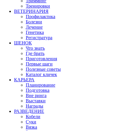
Тримминг
Тренировки
ВЕТЕРИНАРИЯ
Профилактика
Болезни
Лечение
Генетика
Регистратура
ЩЕНОК
Что знать
Где брать
Приготовления
Первые шаги
Полезные советы
Каталог кличек
КАРЬЕРА
Планирование
Подготовка
Вне ринга
Выставки
Награды
РАЗВЕДЕНИЕ
Кобели
Суки
Вязка