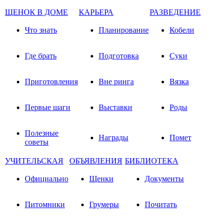
ЩЕНОК В ДОМЕ
КАРЬЕРА
РАЗВЕДЕНИЕ
Что знать
Планирование
Кобели
Где брать
Подготовка
Суки
Приготовления
Вне ринга
Вязка
Первые шаги
Выставки
Роды
Полезные
Награды
Помет
советы
УЧИТЕЛЬСКАЯ
ОБЪЯВЛЕНИЯ
БИБЛИОТЕКА
Официально
Щенки
Документы
Питомники
Грумеры
Почитать