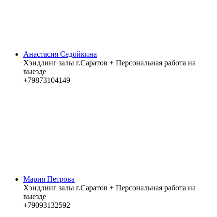
Анастасия Седойкина
Хэндлинг залы г.Саратов + Персональная работа на
выезде
+79873104149
Мария Петрова
Хэндлинг залы г.Саратов + Персональная работа на
выезде
+79093132592