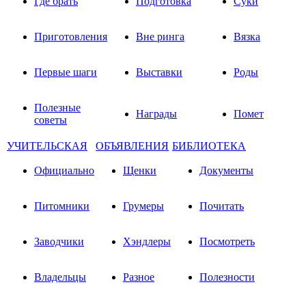
Где брать
Подготовка
Суки
Приготовления
Вне ринга
Вязка
Первые шаги
Выставки
Роды
Полезные
Награды
Помет
советы
УЧИТЕЛЬСКАЯ
ОБЪЯВЛЕНИЯ
БИБЛИОТЕКА
Официально
Щенки
Документы
Питомники
Грумеры
Почитать
Заводчики
Хэндлеры
Посмотреть
Владельцы
Разное
Полезности