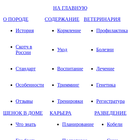
НА ГЛАВНУЮ
О ПОРОДЕ
СОДЕРЖАНИЕ
ВЕТЕРИНАРИЯ
История
Кормление
Профилактика
Скотч в
Уход
Болезни
России
Стандарт
Воспитание
Лечение
Особенности
Тримминг
Генетика
Отзывы
Тренировки
Регистратура
ЩЕНОК В ДОМЕ
КАРЬЕРА
РАЗВЕДЕНИЕ
Что знать
Планирование
Кобели