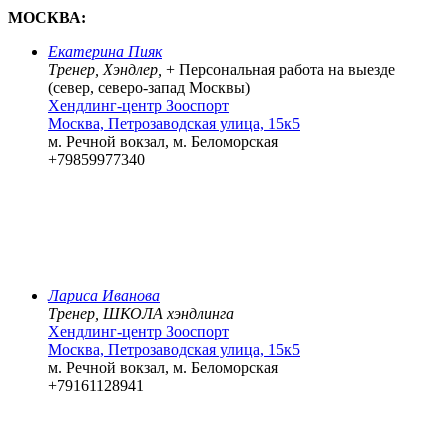
МОСКВА:
Екатерина Пияк
Тренер, Хэндлер,
+ Персональная работа на выезде
(
север, северо-запад Москвы)
Хендлинг-центр Зооспорт
Москва, Петрозаводская улица, 15к5
м. Речной вокзал, м. Беломорская
+79859977340
Лариса Иванова
Тренер, ШКОЛА хэндлинга
Хендлинг-центр Зооспорт
Москва, Петрозаводская улица, 15к5
м. Речной вокзал, м. Беломорская
+79161128941