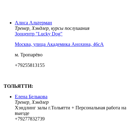
Алиса Альтерман
Тренер, Хэндлер, курсы послушания
Зооцентр "Lucky Dog"
Москва, улица Академика Анохина, 46сА
м. Тропарёво
+79255813155
ТОЛЬЯТТИ:
Елена Белькова
Тренер, Хэндлер
Хэндлинг залы г.Тольятти
+ Персональная работа на
выезде
+79277832739