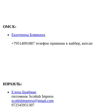
ОМСК:
Екатерина Бояркина
+79514091887 телефон привязан к вайбер, ватсап
ИЗРАИЛЬ:
Елена Брайман
питомник Scottish Impress
scottishimpress@gmail.com
972545951307