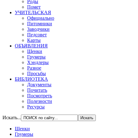
Роды
Помет
УЧИТЕЛЬСКАЯ
Официально
Питомники
Заводчики
Педсовет
Карты
ОБЪЯВЛЕНИЯ
Щенки
Грумеры
Хэндлеры
Разное
Просьбы
БИБЛИОТЕКА
Документы
Почитать
Посмотреть
Полезности
Ресурсы
Искать...
Щенки
Грумеры