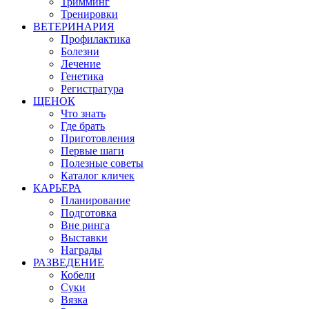
Тримминг
Тренировки
ВЕТЕРИНАРИЯ
Профилактика
Болезни
Лечение
Генетика
Регистратура
ЩЕНОК
Что знать
Где брать
Приготовления
Первые шаги
Полезные советы
Каталог кличек
КАРЬЕРА
Планирование
Подготовка
Вне ринга
Выставки
Награды
РАЗВЕДЕНИЕ
Кобели
Суки
Вязка