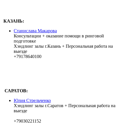
КАЗАНЬ:
Станислава Макарова
Консультации + оказание помощи в ринговой
подготовке
Хэндлинг залы г.Казань + Персональная работа на
выезде
+79178640100
САРАТОВ:
Юлия Стрельченко
Хэндлинг залы г.Саратов + Персональная работа на
выезде
+79030221152