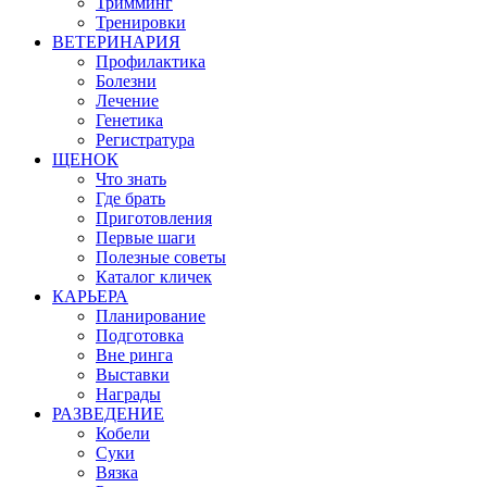
Тримминг
Тренировки
ВЕТЕРИНАРИЯ
Профилактика
Болезни
Лечение
Генетика
Регистратура
ЩЕНОК
Что знать
Где брать
Приготовления
Первые шаги
Полезные советы
Каталог кличек
КАРЬЕРА
Планирование
Подготовка
Вне ринга
Выставки
Награды
РАЗВЕДЕНИЕ
Кобели
Суки
Вязка