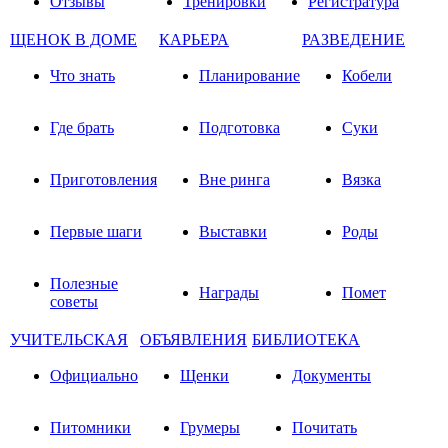
Отзывы
Тренировки
Регистратура
ЩЕНОК В ДОМЕ
КАРЬЕРА
РАЗВЕДЕНИЕ
Что знать
Планирование
Кобели
Где брать
Подготовка
Суки
Приготовления
Вне ринга
Вязка
Первые шаги
Выставки
Роды
Полезные
Награды
Помет
советы
УЧИТЕЛЬСКАЯ
ОБЪЯВЛЕНИЯ
БИБЛИОТЕКА
Официально
Щенки
Документы
Питомники
Грумеры
Почитать