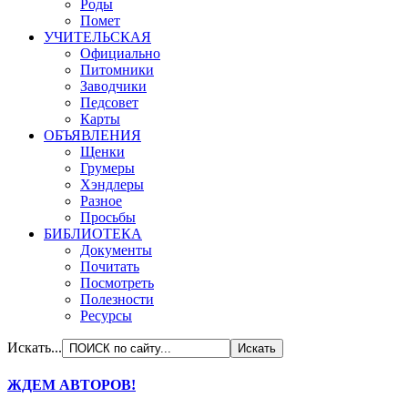
Роды
Помет
УЧИТЕЛЬСКАЯ
Официально
Питомники
Заводчики
Педсовет
Карты
ОБЪЯВЛЕНИЯ
Щенки
Грумеры
Хэндлеры
Разное
Просьбы
БИБЛИОТЕКА
Документы
Почитать
Посмотреть
Полезности
Ресурсы
Искать...
ЖДЕМ АВТОРОВ!