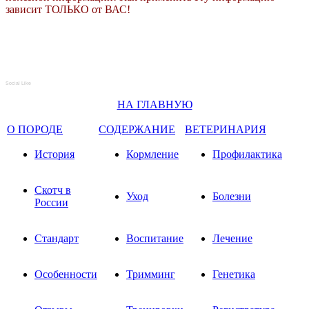
зависит ТОЛЬКО от ВАС!
Social Like
НА ГЛАВНУЮ
О ПОРОДЕ
СОДЕРЖАНИЕ
ВЕТЕРИНАРИЯ
История
Кормление
Профилактика
Скотч в
Уход
Болезни
России
Стандарт
Воспитание
Лечение
Особенности
Тримминг
Генетика