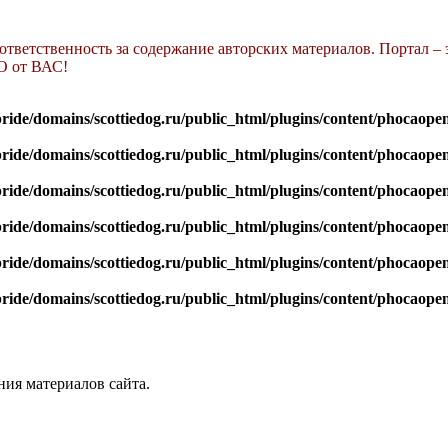
 ответственность за содержание авторских материалов. Портал – 
О от ВАС!
ride/domains/scottiedog.ru/public_html/plugins/content/phocao
ride/domains/scottiedog.ru/public_html/plugins/content/phocao
ride/domains/scottiedog.ru/public_html/plugins/content/phocao
ride/domains/scottiedog.ru/public_html/plugins/content/phocao
ride/domains/scottiedog.ru/public_html/plugins/content/phocao
ride/domains/scottiedog.ru/public_html/plugins/content/phocao
ния материалов сайта.