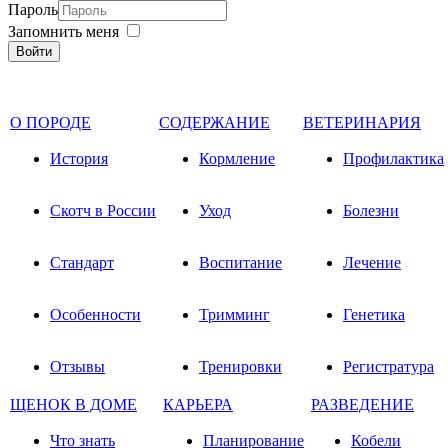
Пароль
Запомнить меня
Войти
О ПОРОДЕ
СОДЕРЖАНИЕ
ВЕТЕРИНАРИЯ
История
Кормление
Профилактика
Скотч в России
Уход
Болезни
Стандарт
Воспитание
Лечение
Особенности
Тримминг
Генетика
Отзывы
Тренировки
Регистратура
ЩЕНОК В ДОМЕ
КАРЬЕРА
РАЗВЕДЕНИЕ
Что знать
Планирование
Кобели