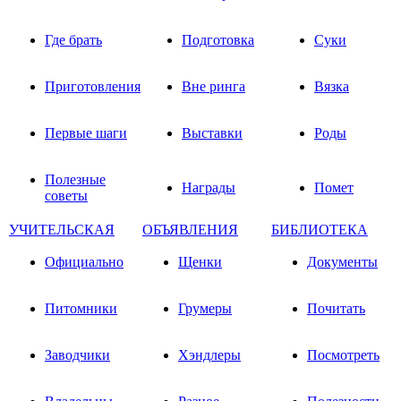
Где брать
Подготовка
Суки
Приготовления
Вне ринга
Вязка
Первые шаги
Выставки
Роды
Полезные
Награды
Помет
советы
УЧИТЕЛЬСКАЯ
ОБЪЯВЛЕНИЯ
БИБЛИОТЕКА
Официально
Щенки
Документы
Питомники
Грумеры
Почитать
Заводчики
Хэндлеры
Посмотреть