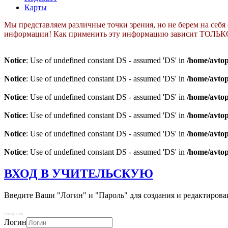
Карты
Мы представляем различные точки зрения, но не берем на себя
информации! Как применить эту информацию зависит ТОЛЬК
Notice
: Use of undefined constant DS - assumed 'DS' in
/home/avtop
Notice
: Use of undefined constant DS - assumed 'DS' in
/home/avtop
Notice
: Use of undefined constant DS - assumed 'DS' in
/home/avtop
Notice
: Use of undefined constant DS - assumed 'DS' in
/home/avtop
Notice
: Use of undefined constant DS - assumed 'DS' in
/home/avtop
Notice
: Use of undefined constant DS - assumed 'DS' in
/home/avtop
ВХОД В УЧИТЕЛЬСКУЮ
Введите Ваши "Логин" и "Пароль" для создания и редактирова
Social Like
Логин