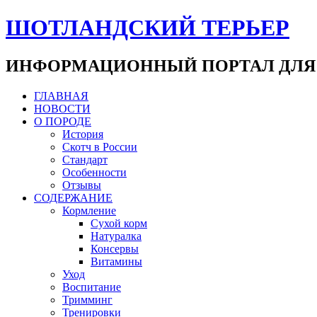
ШОТЛАНДСКИЙ ТЕРЬЕР
ИНФОРМАЦИОННЫЙ ПОРТАЛ ДЛЯ
ГЛАВНАЯ
НОВОСТИ
О ПОРОДЕ
История
Скотч в России
Стандарт
Особенности
Отзывы
СОДЕРЖАНИЕ
Кормление
Сухой корм
Натуралка
Консервы
Витамины
Уход
Воспитание
Тримминг
Тренировки