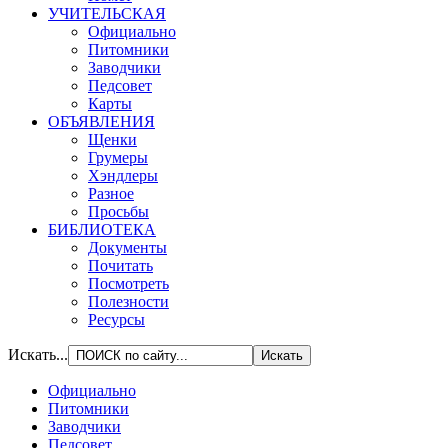
УЧИТЕЛЬСКАЯ
Официально
Питомники
Заводчики
Педсовет
Карты
ОБЪЯВЛЕНИЯ
Щенки
Грумеры
Хэндлеры
Разное
Просьбы
БИБЛИОТЕКА
Документы
Почитать
Посмотреть
Полезности
Ресурсы
Искать...
Официально
Питомники
Заводчики
Педсовет