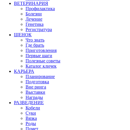
ВЕТЕРИНАРИЯ
Профилактика
Болезни
Лечение
Генетика
Регистратура
ЩЕНОК
Что знать
Где брать
Приготовления
Первые шаги
Полезные советы
Каталог кличек
КАРЬЕРА
Планирование
Подготовка
Вне ринга
Выставки
Награды
РАЗВЕДЕНИЕ
Кобели
Суки
Вязка
Роды
Помет