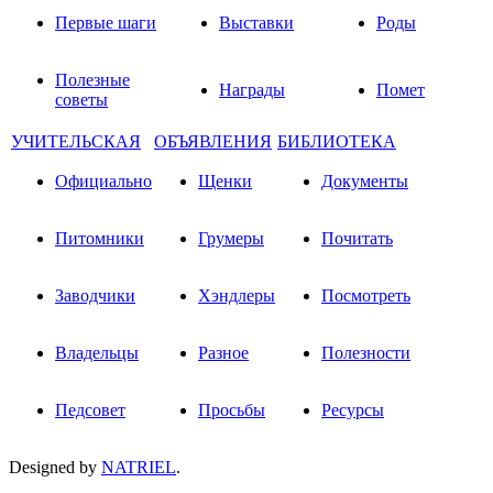
Первые шаги
Выставки
Роды
Полезные
Награды
Помет
советы
УЧИТЕЛЬСКАЯ
ОБЪЯВЛЕНИЯ
БИБЛИОТЕКА
Официально
Щенки
Документы
Питомники
Грумеры
Почитать
Заводчики
Хэндлеры
Посмотреть
Владельцы
Разное
Полезности
Педсовет
Просьбы
Ресурсы
Designed by
NATRIEL
.