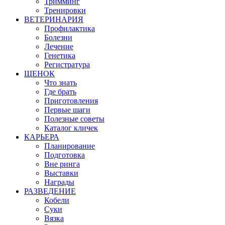
Тримминг
Тренировки
ВЕТЕРИНАРИЯ
Профилактика
Болезни
Лечение
Генетика
Регистратура
ЩЕНОК
Что знать
Где брать
Приготовления
Первые шаги
Полезные советы
Каталог кличек
КАРЬЕРА
Планирование
Подготовка
Вне ринга
Выставки
Награды
РАЗВЕДЕНИЕ
Кобели
Суки
Вязка