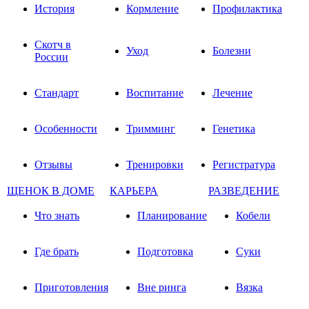
История
Кормление
Профилактика
Скотч в
Уход
Болезни
России
Стандарт
Воспитание
Лечение
Особенности
Тримминг
Генетика
Отзывы
Тренировки
Регистратура
ЩЕНОК В ДОМЕ
КАРЬЕРА
РАЗВЕДЕНИЕ
Что знать
Планирование
Кобели
Где брать
Подготовка
Суки
Приготовления
Вне ринга
Вязка