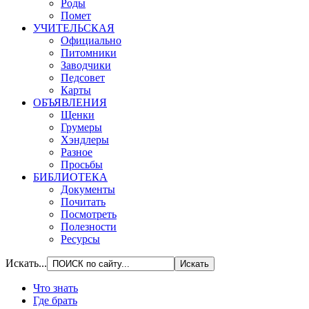
Роды
Помет
УЧИТЕЛЬСКАЯ
Официально
Питомники
Заводчики
Педсовет
Карты
ОБЪЯВЛЕНИЯ
Щенки
Грумеры
Хэндлеры
Разное
Просьбы
БИБЛИОТЕКА
Документы
Почитать
Посмотреть
Полезности
Ресурсы
Искать...
Что знать
Где брать