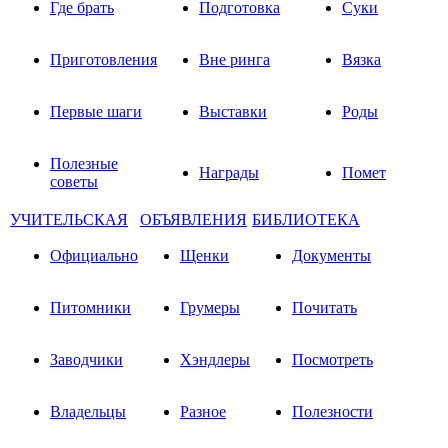
Где брать
Подготовка
Суки
Приготовления
Вне ринга
Вязка
Первые шаги
Выставки
Роды
Полезные
Награды
Помет
советы
УЧИТЕЛЬСКАЯ
ОБЪЯВЛЕНИЯ
БИБЛИОТЕКА
Официально
Щенки
Документы
Питомники
Грумеры
Почитать
Заводчики
Хэндлеры
Посмотреть
Владельцы
Разное
Полезности