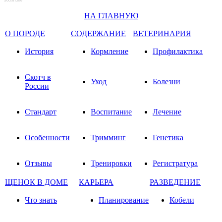
Social Like
НА ГЛАВНУЮ
О ПОРОДЕ
СОДЕРЖАНИЕ
ВЕТЕРИНАРИЯ
История
Кормление
Профилактика
Скотч в
Уход
Болезни
России
Стандарт
Воспитание
Лечение
Особенности
Тримминг
Генетика
Отзывы
Тренировки
Регистратура
ЩЕНОК В ДОМЕ
КАРЬЕРА
РАЗВЕДЕНИЕ
Что знать
Планирование
Кобели