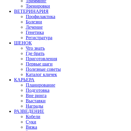
Тримминг
Тренировки
ВЕТЕРИНАРИЯ
Профилактика
Болезни
Лечение
Генетика
Регистратура
ЩЕНОК
Что знать
Где брать
Приготовления
Первые шаги
Полезные советы
Каталог кличек
КАРЬЕРА
Планирование
Подготовка
Вне ринга
Выставки
Награды
РАЗВЕДЕНИЕ
Кобели
Суки
Вязка