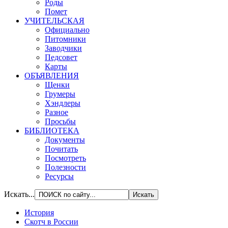
Роды
Помет
УЧИТЕЛЬСКАЯ
Официально
Питомники
Заводчики
Педсовет
Карты
ОБЪЯВЛЕНИЯ
Щенки
Грумеры
Хэндлеры
Разное
Просьбы
БИБЛИОТЕКА
Документы
Почитать
Посмотреть
Полезности
Ресурсы
Искать...
История
Скотч в России