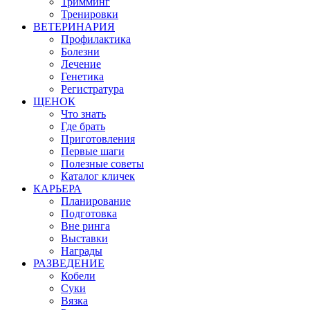
Тримминг
Тренировки
ВЕТЕРИНАРИЯ
Профилактика
Болезни
Лечение
Генетика
Регистратура
ЩЕНОК
Что знать
Где брать
Приготовления
Первые шаги
Полезные советы
Каталог кличек
КАРЬЕРА
Планирование
Подготовка
Вне ринга
Выставки
Награды
РАЗВЕДЕНИЕ
Кобели
Суки
Вязка