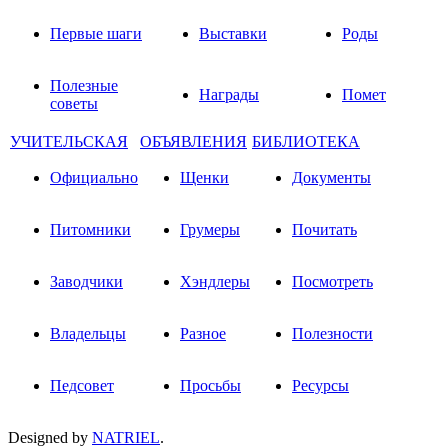
Первые шаги
Выставки
Роды
Полезные
Награды
Помет
советы
УЧИТЕЛЬСКАЯ
ОБЪЯВЛЕНИЯ
БИБЛИОТЕКА
Официально
Щенки
Документы
Питомники
Грумеры
Почитать
Заводчики
Хэндлеры
Посмотреть
Владельцы
Разное
Полезности
Педсовет
Просьбы
Ресурсы
Designed by
NATRIEL
.