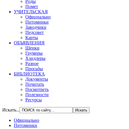
Роды
Помет
УЧИТЕЛЬСКАЯ
Официально
Питомники
Заводчики
Педсовет
Карты
ОБЪЯВЛЕНИЯ
Щенки
Грумеры
Хэндлеры
Разное
Просьбы
БИБЛИОТЕКА
Документы
Почитать
Посмотреть
Полезности
Ресурсы
Искать...
Официально
Питомники