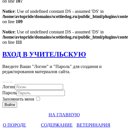
on line
107
Notice
: Use of undefined constant DS - assumed 'DS' in
/home/avtopride/domains/scottiedog.ru/public_html/plugins/co
on line
109
Notice
: Use of undefined constant DS - assumed 'DS' in
/home/avtopride/domains/scottiedog.ru/public_html/plugins/co
on line
111
ВХОД В УЧИТЕЛЬСКУЮ
Введите Ваши "Логин" и "Пароль" для создания и
редактирования материалов сайта.
Social Like
Логин
Пароль
Запомнить меня
Войти
НА ГЛАВНУЮ
О ПОРОДЕ
СОДЕРЖАНИЕ
ВЕТЕРИНАРИЯ