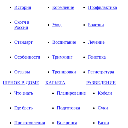
История
Кормление
Профилактика
Скотч в
Уход
Болезни
России
Стандарт
Воспитание
Лечение
Особенности
Тримминг
Генетика
Отзывы
Тренировки
Регистратура
ЩЕНОК В ДОМЕ
КАРЬЕРА
РАЗВЕДЕНИЕ
Что знать
Планирование
Кобели
Где брать
Подготовка
Суки
Приготовления
Вне ринга
Вязка