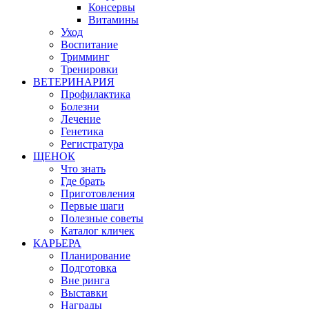
Консервы
Витамины
Уход
Воспитание
Тримминг
Тренировки
ВЕТЕРИНАРИЯ
Профилактика
Болезни
Лечение
Генетика
Регистратура
ЩЕНОК
Что знать
Где брать
Приготовления
Первые шаги
Полезные советы
Каталог кличек
КАРЬЕРА
Планирование
Подготовка
Вне ринга
Выставки
Награды