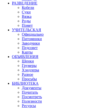
РАЗВЕДЕНИЕ
Кобели
Суки
Вязка
Роды
Помет
УЧИТЕЛЬСКАЯ
Официально
Питомники
Заводчики
Педсовет
Карты
ОБЪЯВЛЕНИЯ
Щенки
Грумеры
Хэндлеры
Разное
Просьбы
БИБЛИОТЕКА
Документы
Почитать
Посмотреть
Полезности
Ресурсы