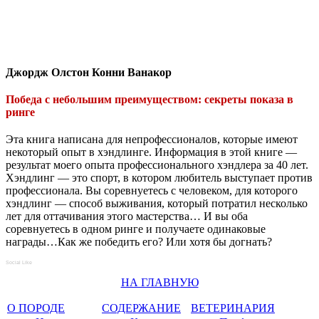
Джордж Олстон Конни Ванакор
Победа с небольшим преимуществом: секреты показа в
ринге
Эта книга написана для непрофессионалов, которые имеют
некоторый опыт в хэндлинге. Информация в этой книге —
результат моего опыта профессионального хэндлера за 40 лет.
Хэндлинг — это спорт, в котором любитель выступает против
профессионала. Вы соревнуетесь с человеком, для которого
хэндлинг — способ выживания, который потратил несколько
лет для оттачивания этого мастерства… И вы оба
соревнуетесь в одном ринге и получаете одинаковые
награды…Как же победить его? Или хотя бы догнать?
Social Like
НА ГЛАВНУЮ
О ПОРОДЕ
СОДЕРЖАНИЕ
ВЕТЕРИНАРИЯ